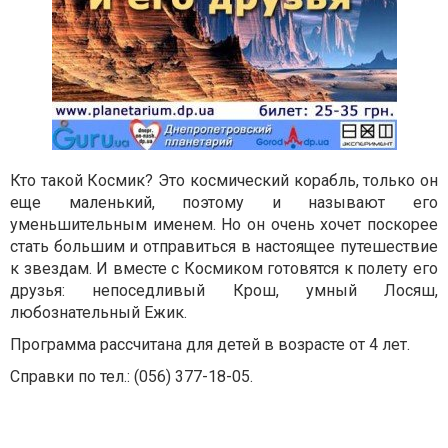
Кто такой Космик? Это космический корабль, только он
еще маленький, поэтому и называют его
уменьшительным именем. Но он очень хочет поскорее
стать большим и отправиться в настоящее путешествие
к звездам. И вместе с Космиком готовятся к полету его
друзья: непоседливый Крош, умный Лосяш,
любознательный Ежик.
Программа рассчитана для детей в возрасте от 4 лет.
Справки по тел.: (056) 377-18-05.