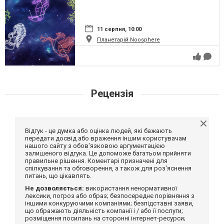
11 серпня, 10:00
Планетарій Noosphere
Рецензія
Відгук - це думка або оцінка людей, які бажають
передати досвід або враження іншим користувачам
нашого сайту з обов'язковою аргументацією
залишеного відгука. Це допоможе багатьом прийняти
правильне рішення. Коментарі призначені для
спілкування та обговорення, а також для роз'яснення
питань, що цікавлять.
Не дозволяється:
використання ненормативної
лексики, погроз або образ; безпосереднє порівняння з
іншими конкуруючими компаніями; безпідставні заяви,
що ображають діяльність компанії і / або її послуги;
розміщення посилань на сторонні інтернет-ресурси;