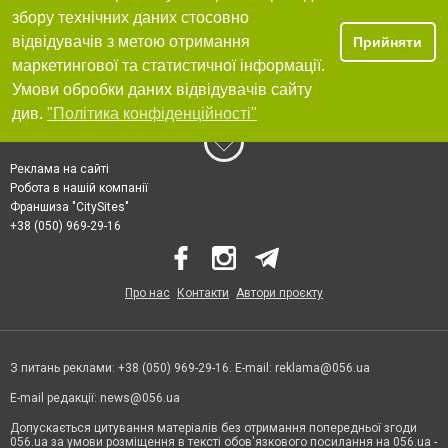
збору технічних даних стосовно
відвідувачів з метою отримання
Прийняти
маркетингової та статистичної інформації.
Умови обробки даних відвідувачів сайту
див.
"Політика конфіденційності"
Реклама на сайті
Робота в нашій компанії
Франшиза "CitySites"
+38 (050) 969-29-16
Про нас
Контакти
Автори проєкту
З питань реклами: +38 (050) 969-29-16. E-mail:
reklama@056.ua
E-mail редакції:
news@056.ua
Допускається цитування матеріалів без отримання попередньої згоди
056.ua за умови розміщення в тексті обов'язкового посилання на 056.ua -