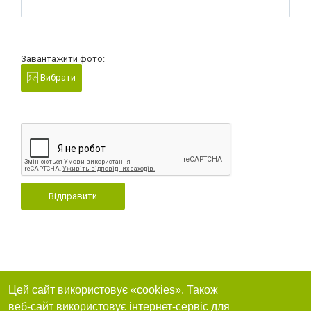
Завантажити фото:
Вибрати
Відправити
Цей сайт використовує «cookies». Також
веб-сайт використовує інтернет-сервіс для