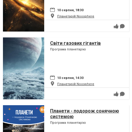
10 серпня, 18:30
Планетарій Noosphere
Світи газових гігантів
Програма планетарію
10 серпня, 14:30
Планетарій Noosphere
Планети - подорож сонячною
системою
Програма планетарію