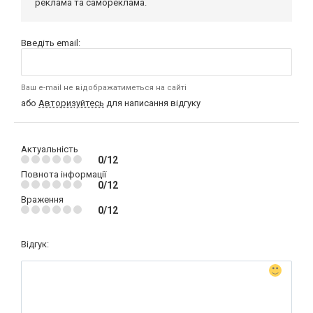
реклама та самореклама.
Введіть email:
Ваш e-mail не відображатиметься на сайті
або
Авторизуйтесь
для написання відгуку
Актуальність
0/12
Повнота інформації
0/12
Враження
0/12
Відгук: