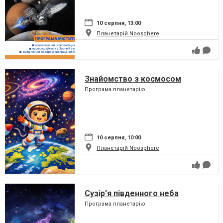
10 серпня, 13:00
Планетарій Noosphere
Знайомство з космосом
Програма планетарію
10 серпня, 10:00
Планетарій Noosphere
Сузір’я південного неба
Програма планетарію