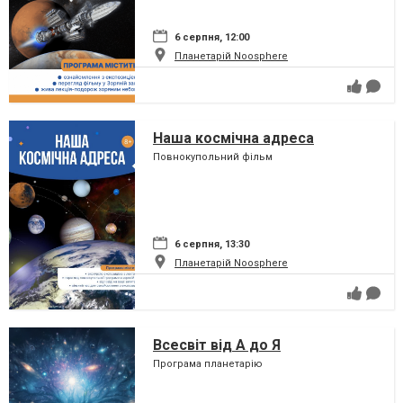
6 серпня, 12:00
Планетарій Noosphere
Наша космічна адреса
Повнокупольний фільм
6 серпня, 13:30
Планетарій Noosphere
Всесвіт від А до Я
Програма планетарію