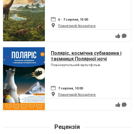
6 - 7 серпня, 15:00
Планетарій Noosphere
Поляріс, космічна субмарина і
таємниця Полярної ночі
Повнокупольний мультфільм
7 серпня, 10:00
Планетарій Noosphere
Рецензія