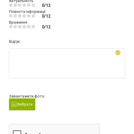
Актуальність
0/12
Повнота інформації
0/12
Враження
0/12
Відгук:
Завантажити фото:
Вибрати