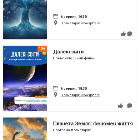
6 серпня, 16:30
Планетарій Noosphere
Далекі світи
Повнокупольний фільм
6 серпня, 18:30
Планетарій Noosphere
1
Планета Земля: феномен життя
Програма планетарію