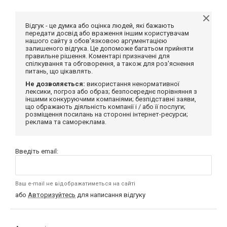
Відгук - це думка або оцінка людей, які бажають
передати досвід або враження іншим користувачам
нашого сайту з обов'язковою аргументацією
залишеного відгука. Це допоможе багатьом прийняти
правильне рішення. Коментарі призначені для
спілкування та обговорення, а також для роз'яснення
питань, що цікавлять.
Не дозволяється:
використання ненормативної
лексики, погроз або образ; безпосереднє порівняння з
іншими конкуруючими компаніями; безпідставні заяви,
що ображають діяльність компанії і / або її послуги;
розміщення посилань на сторонні інтернет-ресурси;
реклама та самореклама.
Введіть email:
Ваш e-mail не відображатиметься на сайті
або
Авторизуйтесь
для написання відгуку