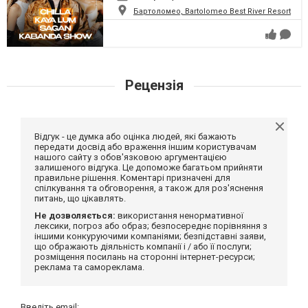
Бартоломео, Bartolomeo Best River Resort
Рецензія
Відгук - це думка або оцінка людей, які бажають
передати досвід або враження іншим користувачам
нашого сайту з обов'язковою аргументацією
залишеного відгука. Це допоможе багатьом прийняти
правильне рішення. Коментарі призначені для
спілкування та обговорення, а також для роз'яснення
питань, що цікавлять.
Не дозволяється:
використання ненормативної
лексики, погроз або образ; безпосереднє порівняння з
іншими конкуруючими компаніями; безпідставні заяви,
що ображають діяльність компанії і / або її послуги;
розміщення посилань на сторонні інтернет-ресурси;
реклама та самореклама.
Введіть email: