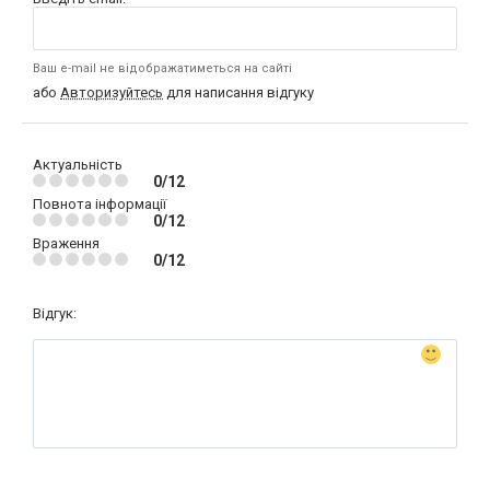
Ваш e-mail не відображатиметься на сайті
або
Авторизуйтесь
для написання відгуку
Актуальність
0/12
Повнота інформації
0/12
Враження
0/12
Відгук: