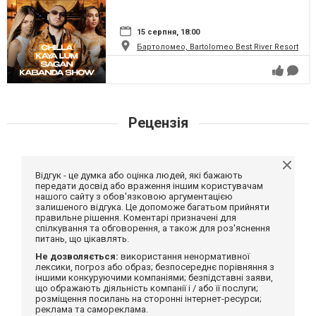
15 серпня, 18:00
Бартоломео, Bartolomeo Best River Resort
Рецензія
Відгук - це думка або оцінка людей, які бажають
передати досвід або враження іншим користувачам
нашого сайту з обов'язковою аргументацією
залишеного відгука. Це допоможе багатьом прийняти
правильне рішення. Коментарі призначені для
спілкування та обговорення, а також для роз'яснення
питань, що цікавлять.
Не дозволяється:
використання ненормативної
лексики, погроз або образ; безпосереднє порівняння з
іншими конкуруючими компаніями; безпідставні заяви,
що ображають діяльність компанії і / або її послуги;
розміщення посилань на сторонні інтернет-ресурси;
реклама та самореклама.