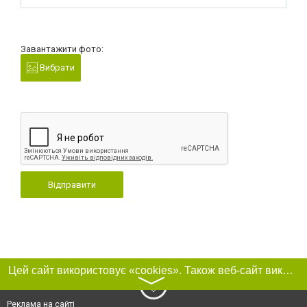
Завантажити фото:
Вибрати
Відправити
Цей сайт використовує «cookies». Також веб-сайт використовує інтернет-сервіс для збору технічних даних стосовно відвідувачів з метою отримання маркетингової та статистичної інформації. Умови обробки даних відвідувачів сайту див.
〉
Реклама на сайті