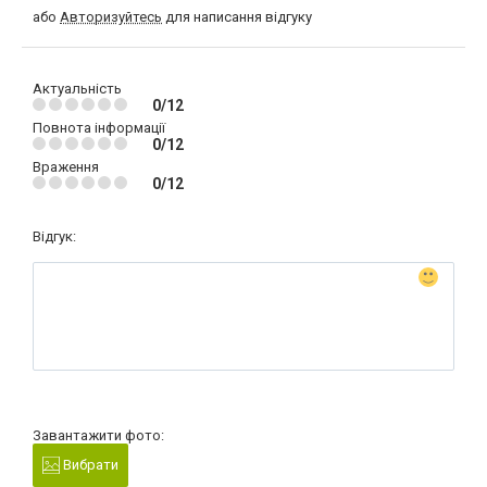
або
Авторизуйтесь
для написання відгуку
Актуальність
0/12
Повнота інформації
0/12
Враження
0/12
Відгук:
Завантажити фото:
Вибрати