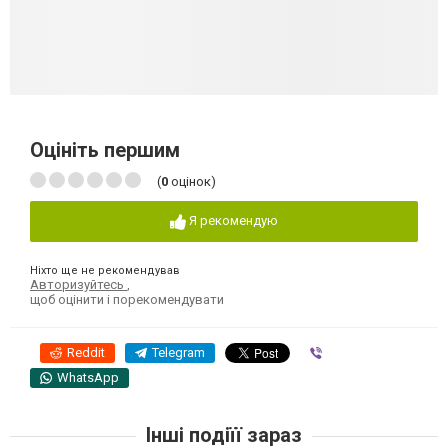
Оцініть першим
(
0
оцінок)
Я рекомендую
Ніхто ще не рекомендував
Авторизуйтесь
,
щоб оцінити і порекомендувати
Reddit
Telegram
Viber
WhatsApp
Інші подіїї зараз