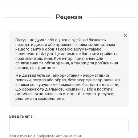
Рецензія
Відгук - це думка або оцінка людей, які бажають
передати досвід або враження іншим користувачам
нашого сайту з обов'язковою аргументацією
залишеного відгука. Це допоможе багатьом прийняти
правильне рішення. Коментарі призначені для
спілкування та обговорення, а також для роз'яснення
питань, що цікавлять.
Не дозволяється:
використання ненормативної
лексики, погроз або образ; безпосереднє порівняння з
іншими конкуруючими компаніями; безпідставні заяви,
що ображають діяльність компанії і / або її послуги;
розміщення посилань на сторонні інтернет-ресурси;
реклама та самореклама.
Введіть email:
Ваш e-mail не відображатиметься на сайті