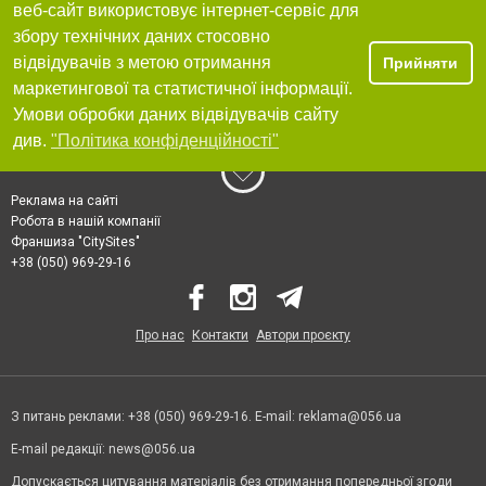
веб-сайт використовує інтернет-сервіс для
збору технічних даних стосовно
відвідувачів з метою отримання
Прийняти
маркетингової та статистичної інформації.
Умови обробки даних відвідувачів сайту
див.
"Політика конфіденційності"
Реклама на сайті
Робота в нашій компанії
Франшиза "CitySites"
+38 (050) 969-29-16
Про нас
Контакти
Автори проєкту
З питань реклами: +38 (050) 969-29-16. E-mail:
reklama@056.ua
E-mail редакції:
news@056.ua
Допускається цитування матеріалів без отримання попередньої згоди