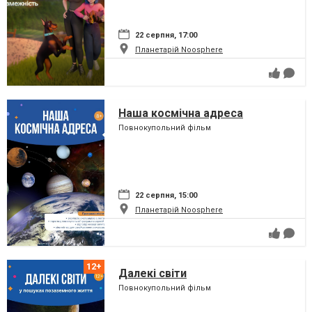
22 серпня, 17:00
Планетарій Noosphere
Наша космічна адреса
Повнокупольний фільм
22 серпня, 15:00
Планетарій Noosphere
Далекі світи
Повнокупольний фільм