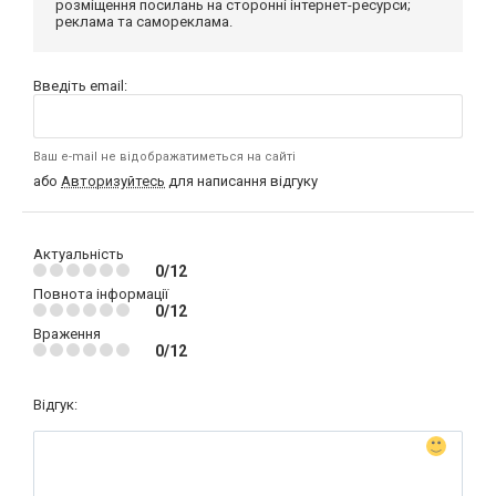
розміщення посилань на сторонні інтернет-ресурси;
реклама та самореклама.
Введіть email:
Ваш e-mail не відображатиметься на сайті
або
Авторизуйтесь
для написання відгуку
Актуальність
0/12
Повнота інформації
0/12
Враження
0/12
Відгук: