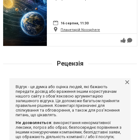
16 серпня, 11:30
Планетарій Noosphere
Рецензія
Відгук - це думка або оцінка людей, які бажають
передати досвід або враження іншим користувачам
нашого сайту з обов'язковою аргументацією
залишеного відгука. Це допоможе багатьом прийняти
правильне рішення. Коментарі призначені для
спілкування та обговорення, а також для роз'яснення
питань, що цікавлять.
Не дозволяється:
використання ненормативної
лексики, погроз або образ; безпосереднє порівняння з
іншими конкуруючими компаніями; безпідставні заяви,
що ображають діяльність компанії і / або її послуги;