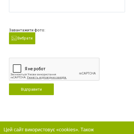
Завантажити фото:
Вибрати
Відправити
Цей сайт використовує «cookies». Також