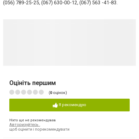
(056) 789-25-25, (067) 630-00-12, (067) 563 -41-83.
Оцініть першим
(
0
оцінок)
Я рекомендую
Ніхто ще не рекомендував
Авторизуйтесь
,
щоб оцінити і порекомендувати