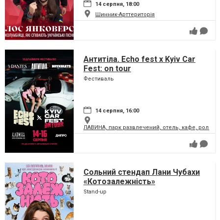
14 серпня, 18:00
Шинник-Арттериторія
Антитіла. Echo fest х Kyiv Car
Fest: on tour
Фестиваль
14 серпня, 16:00
ЛАВИНА, парк развлечений, отель, кафе, ролле
Сольний стендап Лани Чубахи
«Котозалежність»
Stand-up