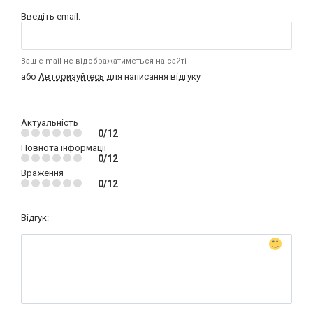
Введіть email:
Ваш e-mail не відображатиметься на сайті
або
Авторизуйтесь
для написання відгуку
Актуальність
0/12
Повнота інформації
0/12
Враження
0/12
Відгук: