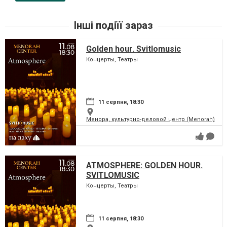
Інші подіїї зараз
Golden hour. Svitlomusic
Концерты, Театры
11 серпня, 18:30
Менора, культурно-деловой центр (Menorah)
ATMOSPHERE: GOLDEN HOUR.
SVITLOMUSIC
Концерты, Театры
11 серпня, 18:30