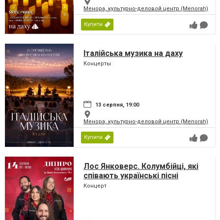
Менора, культурно-деловой центр (Menorah)
Купити
Італійська музика на даху
Концерты
13 серпня, 19:00
Менора, культурно-деловой центр (Menorah)
Купити
Лос Янковерс. Колумбійці, які
співають українські пісні
Концерт