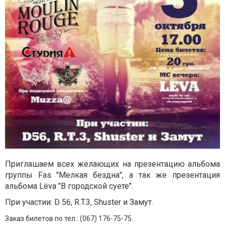
Приглашаем всех желающих на презентацию альбома
группы Fas "Мелкая бездна", а так же презентация
альбома Lёva "В городской суете".
При участии: D 56, R.T.3, Shuster и Замут.
Заказ билетов по тел.: (067) 176-75-75
.