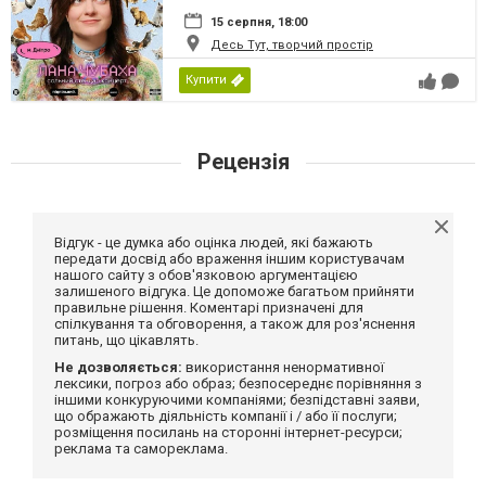
15 серпня, 18:00
Десь Тут, творчий простір
Купити
Рецензія
Відгук - це думка або оцінка людей, які бажають
передати досвід або враження іншим користувачам
нашого сайту з обов'язковою аргументацією
залишеного відгука. Це допоможе багатьом прийняти
правильне рішення. Коментарі призначені для
спілкування та обговорення, а також для роз'яснення
питань, що цікавлять.
Не дозволяється:
використання ненормативної
лексики, погроз або образ; безпосереднє порівняння з
іншими конкуруючими компаніями; безпідставні заяви,
що ображають діяльність компанії і / або її послуги;
розміщення посилань на сторонні інтернет-ресурси;
реклама та самореклама.