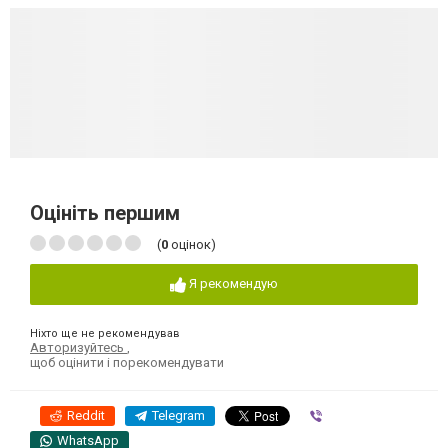
Оцініть першим
(
0
оцінок)
Я рекомендую
Ніхто ще не рекомендував
Авторизуйтесь
,
щоб оцінити і порекомендувати
Reddit
Telegram
Viber
WhatsApp