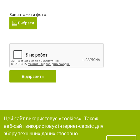
Завантажити фото:
Вибрати
Відправити
Цей сайт використовує «cookies». Також
веб-сайт використовує інтернет-сервіс для
збору технічних даних стосовно