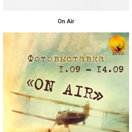
On Air