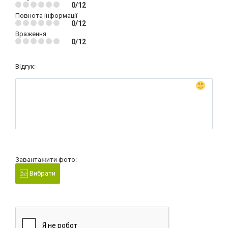
0/12
Повнота інформації
0/12
Враження
0/12
Відгук:
Завантажити фото:
Вибрати