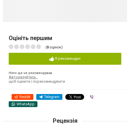
Оцініть першим
(
0
оцінок)
Я рекомендую
Ніхто ще не рекомендував
Авторизуйтесь
,
щоб оцінити і порекомендувати
Reddit
Telegram
Viber
WhatsApp
Рецензія