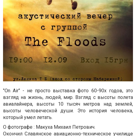
"On Air" - не просто выставка фото 60-90х годов, это
взгляд на жизнь, людей, мир. Взгляд с высоты полета
авиалайнера, высоты 10 тысяч метров над землей,
высоты человеческой души. Это история человека,
который умел летать.
О фотографе : Макуха Михаил Петрович.
Окончил Славянское авиационно-техническое училище