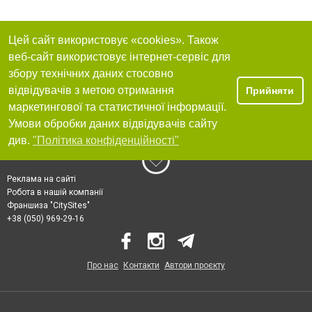
Цей сайт використовує «cookies». Також
веб-сайт використовує інтернет-сервіс для
збору технічних даних стосовно
відвідувачів з метою отримання
Прийняти
маркетингової та статистичної інформації.
Умови обробки даних відвідувачів сайту
див.
"Політика конфіденційності"
Реклама на сайті
Робота в нашій компанії
Франшиза "CitySites"
+38 (050) 969-29-16
Про нас
Контакти
Автори проєкту