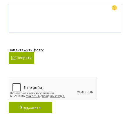
Завантажити фото:
Вибрати
Відправити