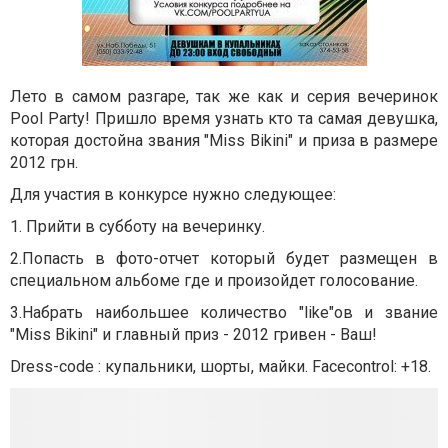
Лето в самом разгаре, так же как и серия вечеринок
Pool Party! Пришло время узнать кто та самая девушка,
которая достойна звания "Miss Bikini" и приза в размере
2012 грн.
Для участия в конкурсе нужно следующее:
1. Прийти в субботу на вечеринку.
2.Попасть в фото-отчет который будет размещен в
специальном альбоме где и произойдет голосование.
3.Набрать наибольшее количество "like"ов и звание
"Miss Bikini" и главный приз - 2012 гривен - Ваш!
Dress-code : купальники, шорты, майки. Facecontrol: +18.