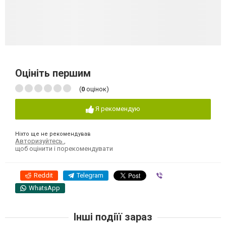
Оцініть першим
(
0
оцінок)
Я рекомендую
Ніхто ще не рекомендував
Авторизуйтесь
,
щоб оцінити і порекомендувати
Reddit
Telegram
Viber
WhatsApp
Інші подіїї зараз