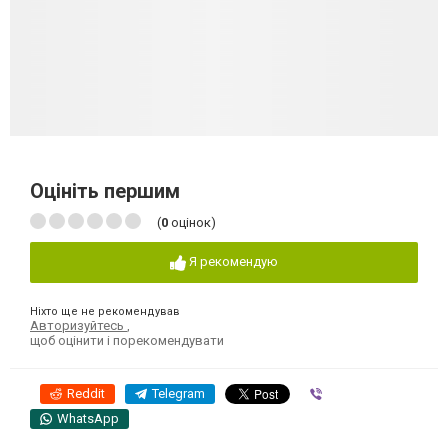
Оцініть першим
(
0
оцінок)
Я рекомендую
Ніхто ще не рекомендував
Авторизуйтесь
,
щоб оцінити і порекомендувати
Reddit
Telegram
Viber
WhatsApp