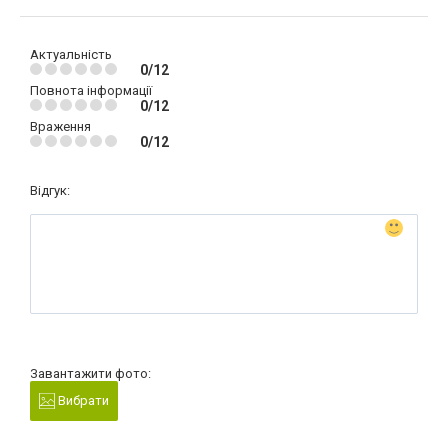
Актуальність
0/12
Повнота інформації
0/12
Враження
0/12
Відгук:
Завантажити фото:
Вибрати