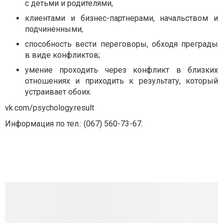
с детьми и родителями,
клиентами и бизнес-партнерами, начальством и
подчиненными;
способность вести переговоры, обходя преграды
в виде конфликтов;
умение проходить через конфликт в близких
отношениях и приходить к
результату, который
устраивает обоих.
vk.com/psychology.result
Информация по тел.:
(067) 560-73-67
.