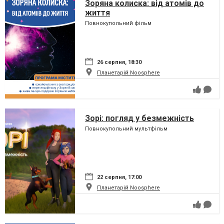
Зоряна колиска: від атомів до
життя
Повнокупольний фільм
26 серпня, 18:30
Планетарій Noosphere
Зорі: погляд у безмежність
Повнокупольний мультфільм
22 серпня, 17:00
Планетарій Noosphere