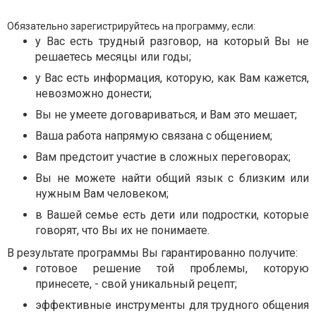
Обязательно зарегистрируйтесь на программу, если:
у Вас есть трудный разговор, на который Вы не
решаетесь месяцы или годы;
у Вас есть информация, которую, как Вам кажется,
невозможно донести;
Вы не умеете договариваться, и Вам это мешает;
Ваша работа напрямую связана с общением;
Вам предстоит участие в сложных переговорах;
Вы не можете найти общий язык с близким или
нужным Вам человеком;
в Вашей семье есть дети или подростки, которые
говорят, что Вы их не
понимаете.
В результате программы Вы гарантированно получите:
готовое решение той проблемы, которую
принесете, - свой уникальный рецепт;
эффективные инструменты для трудного общения