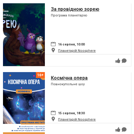
За провідною зорею
Програма планетарію
16 серпня, 10:00
Планетарій Noosphere
Космічна опера
Повнокупольне шоу
15 серпня, 18:30
Планетарій Noosphere