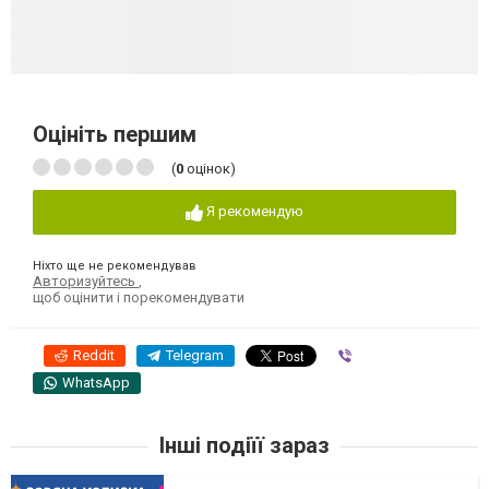
Оцініть першим
(
0
оцінок)
Я рекомендую
Ніхто ще не рекомендував
Авторизуйтесь
,
щоб оцінити і порекомендувати
Reddit
Telegram
Viber
WhatsApp
Інші подіїї зараз