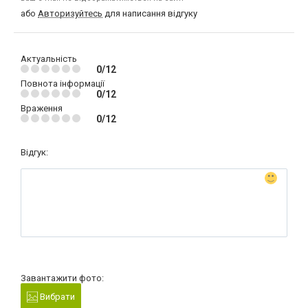
або
Авторизуйтесь
для написання відгуку
Актуальність
0/12
Повнота інформації
0/12
Враження
0/12
Відгук:
Завантажити фото:
Вибрати