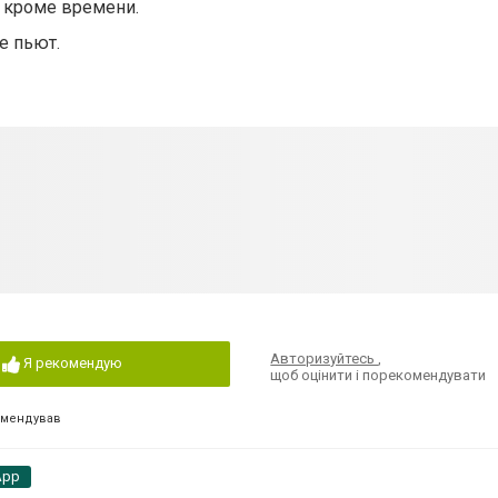
, кроме времени.
е пьют.
Авторизуйтесь
,
Я рекомендую
щоб оцінити і порекомендувати
омендував
App