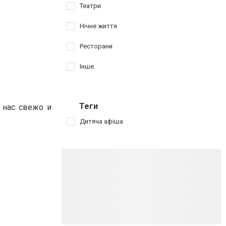
Театри
Нічне життя
Ресторани
Інше
Теги
 нас свежо и
Дитяча афіша