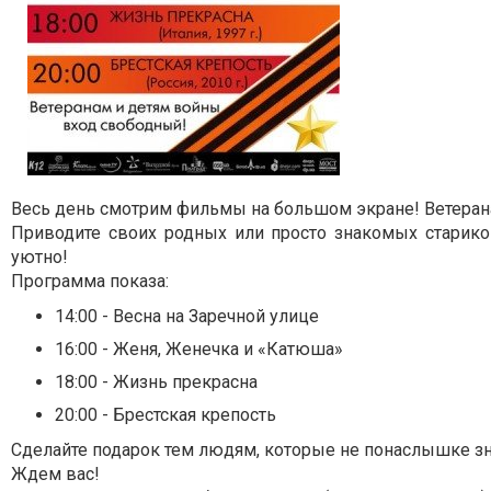
Весь день смотрим фильмы на большом экране! Ветеран
Приводите своих родных или просто знакомых старико
уютно!
Программа показа:
14:00 - Весна на Заречной улице
16:00 - Женя, Женечка и «Катюша»
18:00 - Жизнь прекрасна
20:00 - Брестская крепость
Сделайте подарок тем людям, которые не понаслышке зна
Ждем вас!