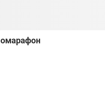
номарафон