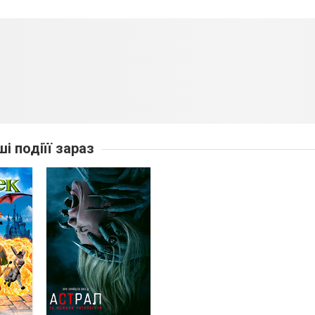
ші подіїї зараз