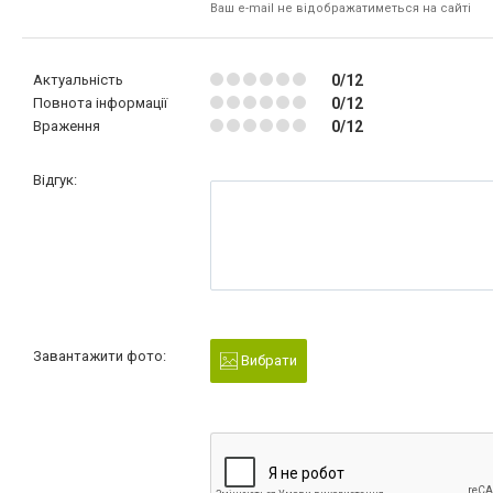
Ваш e-mail не відображатиметься на сайті
Актуальність
0/12
Повнота інформації
0/12
Враження
0/12
Відгук:
Завантажити фото:
Вибрати