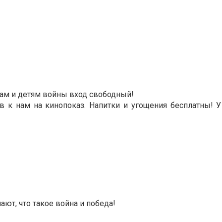
ам и детям войны вход свободный!
в к нам на кинопоказ. Напитки и угощения бесплатны! У
ют, что такое война и победа!