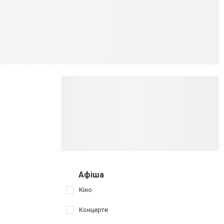
Афіша
Кіно
Концерти