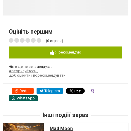
Оцініть першим
(
0
оцінок)
Я рекомендую
Ніхто ще не рекомендував
Авторизуйтесь
,
щоб оцінити і порекомендувати
Reddit
Telegram
Viber
WhatsApp
Інші подіїї зараз
Mad Moon