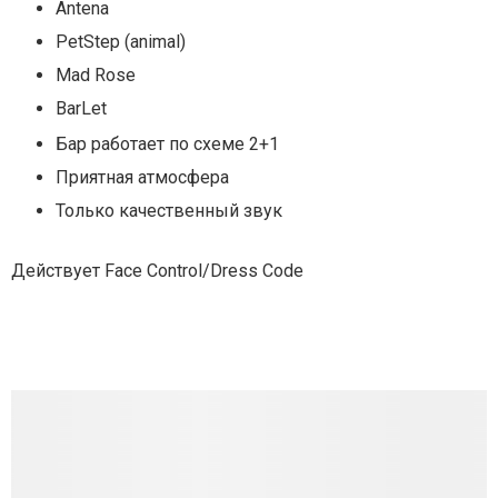
Antena
PetStep (animal)
Mad Rose
BarLet
Бар работает по схеме 2+1
Приятная атмосфера
Только качественный звук
Действует Face Control/Dress Code