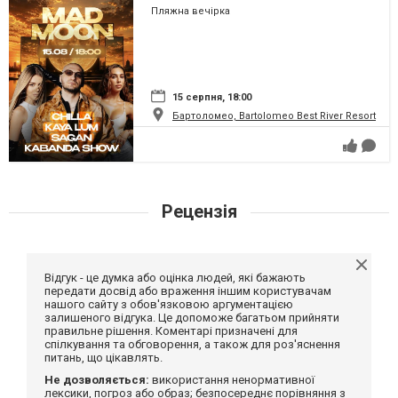
Пляжна вечірка
15 серпня, 18:00
Бартоломео, Bartolomeo Best River Resort
Рецензія
Відгук - це думка або оцінка людей, які бажають
передати досвід або враження іншим користувачам
нашого сайту з обов'язковою аргументацією
залишеного відгука. Це допоможе багатьом прийняти
правильне рішення. Коментарі призначені для
спілкування та обговорення, а також для роз'яснення
питань, що цікавлять.
Не дозволяється:
використання ненормативної
лексики, погроз або образ; безпосереднє порівняння з