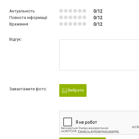
Актуальність
0/12
Повнота інформації
0/12
Враження
0/12
Відгук:
Завантажити фото:
Вибрати