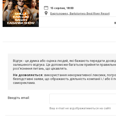
15 серпня, 18:00
Бартоломео, Bartolomeo Best River Resort
Відгук - це думка або оцінка людей, які бажають передати дос
залишеного відгука. Це допоможе багатьом прийняти правильне 
роз'яснення питань, що цікавлять.
Не дозволяється:
використання ненормативної лексики, погро
безпідставні заяви, що ображають діяльність компанії і / або її
самореклама.
Введіть email:
Ваш e-mail не відображатиметься на сайті