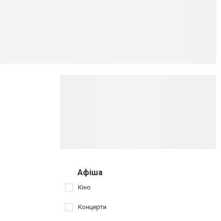
Афіша
Кіно
Концерти