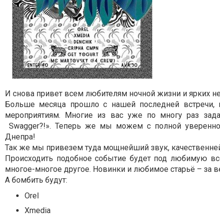
И снова привет всем любителям ночной жизни и ярких 
Больше месяца прошло с нашей последней встречи,
мероприятиям.
Многие из вас уже по многу раз зада
Swagger?!».
Теперь же мы можем с полной уверенно
Днепра!
Так же мы привезем туда мощнейший звук, качественне
Происходить подобное событие будет под любимую всеми 
многое-многое другое. Новинки и любимое старьё – за в
А бомбить будут:
Orel
Xmedia