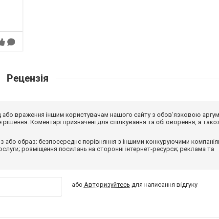
Рецензія
від або враження іншим користувачам нашого сайту з обов'язковою аргу
рішення. Коментарі призначені для спілкування та обговорення, а тако
з або образ; безпосереднє порівняння з іншими конкуруючими компанія
 послуги; розміщення посилань на сторонні інтернет-ресурси; реклама та
або
Авторизуйтесь
для написання відгуку