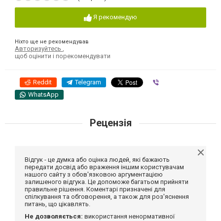
Я рекомендую
Ніхто ще не рекомендував
Авторизуйтесь
,
щоб оцінити і порекомендувати
Reddit
Telegram
Viber
WhatsApp
Рецензія
Відгук - це думка або оцінка людей, які бажають
передати досвід або враження іншим користувачам
нашого сайту з обов'язковою аргументацією
залишеного відгука. Це допоможе багатьом прийняти
правильне рішення. Коментарі призначені для
спілкування та обговорення, а також для роз'яснення
питань, що цікавлять.
Не дозволяється:
використання ненормативної