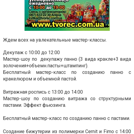
Ждем всех на увлекательные мастер-классы.
Декупаж с 10:00 до 12:00
Мастер-шоу по декупажу панно (3 вида кракле+3 вида
золочения+объемн.пасты+штампинг).
Бесплатный мастер-класс по созданию панно с
кракелюром и объемной пастой.
Витражная роспись с 13:00 до 14:00
Мастер-шоу по созданию витража со структурными
пастами. Эффект фьюзинга.
Бесплатный мастер-класс по созданию панно с пастами.
Создание бижутерии из полимерки Cernit и Fimo c 14:00