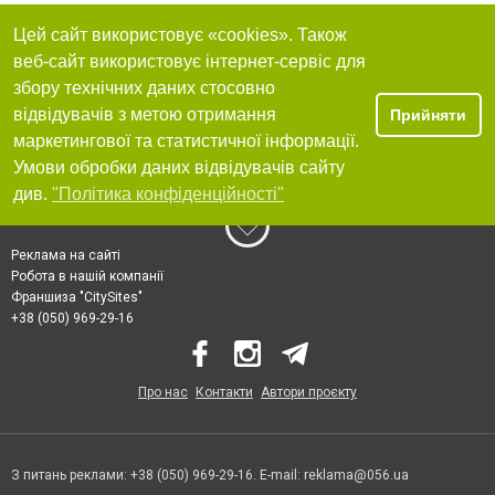
Цей сайт використовує «cookies». Також
веб-сайт використовує інтернет-сервіс для
збору технічних даних стосовно
відвідувачів з метою отримання
Прийняти
маркетингової та статистичної інформації.
Умови обробки даних відвідувачів сайту
див.
"Політика конфіденційності"
Реклама на сайті
Робота в нашій компанії
Франшиза "CitySites"
+38 (050) 969-29-16
Про нас
Контакти
Автори проєкту
З питань реклами: +38 (050) 969-29-16. E-mail:
reklama@056.ua