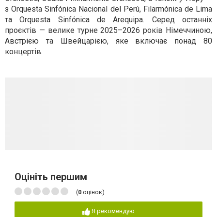
з Orquesta Sinfónica Nacional del Perú, Filarmónica de Lima
та Orquesta Sinfónica de Arequipa. Серед останніх
проєктів — велике турне 2025–2026 років Німеччиною,
Австрією та Швейцарією, яке включає понад 80
концертів.
Оцініть першим
(
0
оцінок)
Я рекомендую