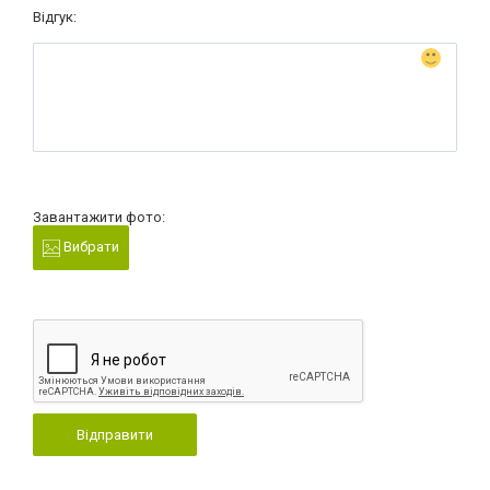
Відгук:
Завантажити фото:
Вибрати
Відправити