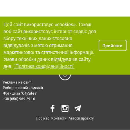
Цей сайт використовує «cookies». Також
веб-сайт використовує інтернет-сервіс для
збору технічних даних стосовно
відвідувачів з метою отримання
Прийняти
маркетингової та статистичної інформації.
Умови обробки даних відвідувачів сайту
див.
"Політика конфіденційності"
Реклама на сайті
Робота в нашій компанії
Франшиза "CitySites"
+38 (050) 969-29-16
Про нас
Контакти
Автори проєкту