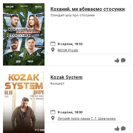
Коханий, ми вбиваємо стосунки
Стендап шоу про стосунки
8 серпня, 18:30
MOVA Рrostir
Kozak System
Концерт
8 серпня, 18:00
Летний театр парка Т. Г. Шевченко