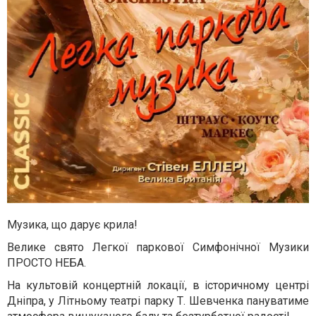
Музика, що дарує крила!
Велике свято Легкої паркової Симфонічної Музики
ПРОСТО НЕБА.
На культовій концертній локації, в історичному центрі
Дніпра, у Літньому театрі парку Т. Шевченка пануватиме