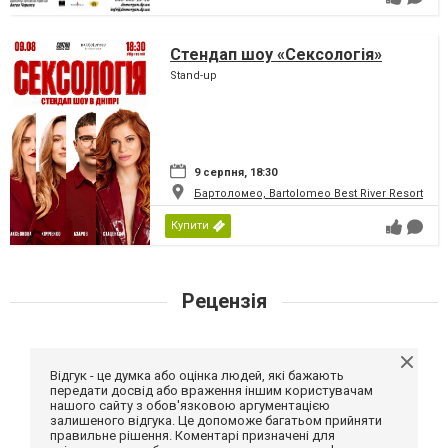
Стендап шоу «Сексологія»
Stand-up
9 серпня, 18:30
Бартоломео, Bartolomeo Best River Resort
Купити
Рецензія
Відгук - це думка або оцінка людей, які бажають
передати досвід або враження іншим користувачам
нашого сайту з обов'язковою аргументацією
залишеного відгука. Це допоможе багатьом прийняти
правильне рішення. Коментарі призначені для