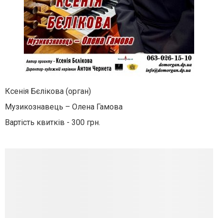
Ксенія Бєлікова (орган)
Музикознавець – Олена Гамова
Вартість квитків - 300 грн.