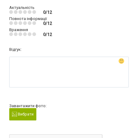
Актуальність
0/12
Повнота інформації
0/12
Враження
0/12
Відгук:
Завантажити фото:
Вибрати