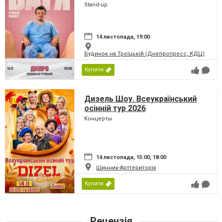
Stand-up
14 листопада, 19:00
Будинок на Троїцькій (Днепропресс, КДЦ)
Купити
Дизель Шоу. Всеукраїнський
осінній тур 2026
Концерты
14 листопада, 15:00, 18:00
Шинник-Арттериторія
Купити
Рецензія