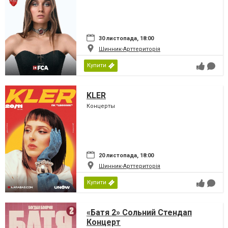
30 листопада, 18:00
Шинник-Арттериторія
Купити
KLER
Концерты
20 листопада, 18:00
Шинник-Арттериторія
Купити
«Батя 2» Сольний Стендап
Концерт