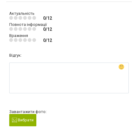
Актуальність
0/12
Повнота інформації
0/12
Враження
0/12
Відгук:
Завантажити фото:
Вибрати