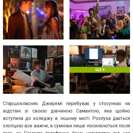
ЩЕ 6
Старшокласник Джеремі перебуває у стосунках на
відстані зі своєю дівчиною Самантою, яка щойно
вступила до коледжу в іншому місті. Розлука дається
хлопцеві все важче, а сумніви лише посилюються після