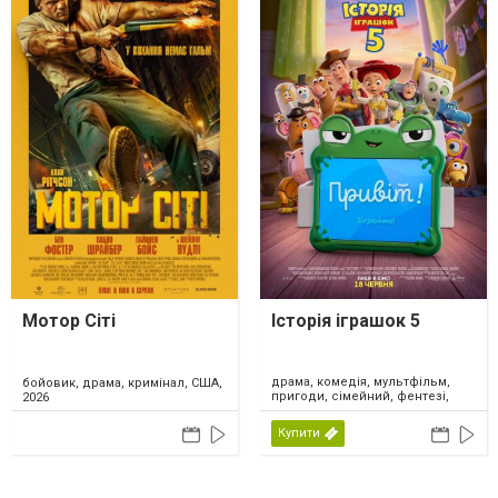
Мотор Сіті
Історія іграшок 5
драма, комедія, мультфільм,
бойовик, драма, кримінал, США,
пригоди, сімейний, фентезі,
2026
США, 2026
Купити