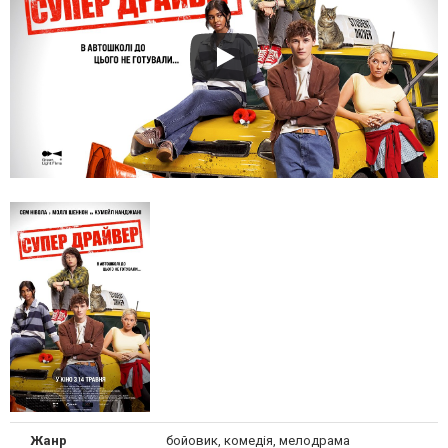
Жанр
бойовик, комедія, мелодрама