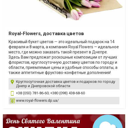
Royal-Flowers, доставка цветов
Красивый букет цветов — это идеальный подарок на 14
февраля и 8 марта, а компания Royal Flowers — идеальное
место, где можно заказать такой презент в Днепре.
Здесь Вам предложат роскошные композиции от лучших
флористов, круглосуточную доставку цветов по городу и
области, приемлемые цены и удобные способы оплаты, а
также аппетитные фруктово-конфетные дополнения!
Круглосуточная доставка цветов и подарков по городу
Днепр и Днепровской области
+38 (050) 781-86-60; +380 (098) 438-68-60
www.royal-flowers.dp.ua/