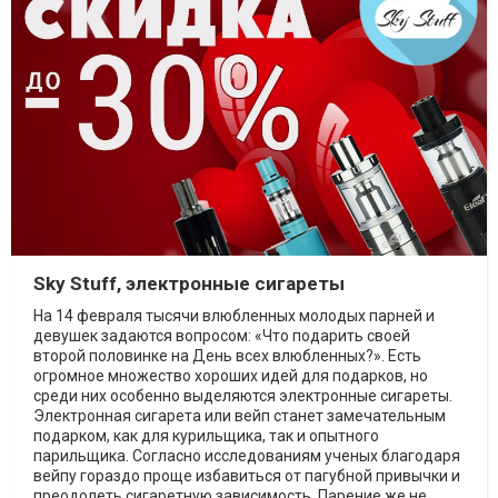
Sky Stuff, электронные сигареты
На 14 февраля тысячи влюбленных молодых парней и
девушек задаются вопросом: «Что подарить своей
второй половинке на День всех влюбленных?». Есть
огромное множество хороших идей для подарков, но
среди них особенно выделяются электронные сигареты.
Электронная сигарета или вейп станет замечательным
подарком, как для курильщика, так и опытного
парильщика. Согласно исследованиям ученых благодаря
вейпу гораздо проще избавиться от пагубной привычки и
преодолеть сигаретную зависимость. Парение же не