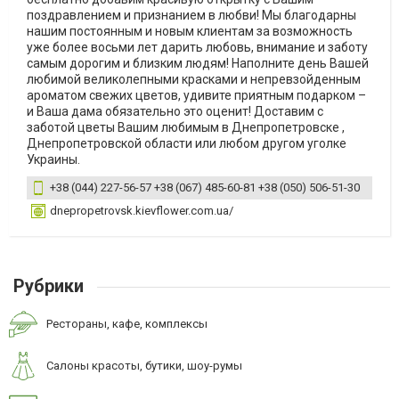
поздравлением и признанием в любви! Мы благодарны
нашим постоянным и новым клиентам за возможность
уже более восьми лет дарить любовь, внимание и заботу
самым дорогим и близким людям! Наполните день Вашей
любимой великолепными красками и непревзойденным
ароматом свежих цветов, удивите приятным подарком –
и Ваша дама обязательно это оценит! Доставим с
заботой цветы Вашим любимым в Днепропетровске ,
Днепропетровской области или любом другом уголке
Украины.
+38 (044) 227-56-57 +38 (067) 485-60-81 +38 (050) 506-51-30
dnepropetrovsk.kievflower.com.ua/
Рубрики
Рестораны, кафе, комплексы
Салоны красоты, бутики, шоу-румы