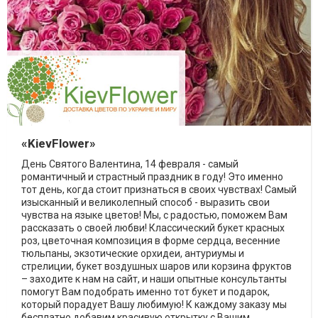
«KievFlower»
День Святого Валентина, 14 февраля - самый
романтичный и страстный праздник в году! Это именно
тот день, когда стоит признаться в своих чувствах! Самый
изысканный и великолепный способ - выразить свои
чувства на языке цветов! Мы, с радостью, поможем Вам
рассказать о своей любви! Классический букет красных
роз, цветочная композиция в форме сердца, весенние
тюльпаны, экзотические орхидеи, антуриумы и
стрелиции, букет воздушных шаров или корзина фруктов
– заходите к нам на сайт, и наши опытные консультанты
помогут Вам подобрать именно тот букет и подарок,
который порадует Вашу любимую! К каждому заказу мы
бесплатно добавим красивую открытку с Вашим