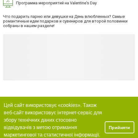
Программа мероприятий на Valentine's Day
Что подарить парню или девушке на День влюбленных? Самые
романтичные идеи подарков и сувениров для второй половинки
собраны в нашем разделе!
Цей сайт використовує «cookies». Також
веб-сайт використовує інтернет-сервіс для
збору технічних даних стосовно
відвідувачів з метою отримання
Прийняти
маркетингової та статистичної інформації.