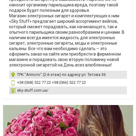
наносит организму парильщика вреда, поэтому такой
подарок будет полезным для здоровья.
Магазин электронных сигарет и комплектующих к ним
«Sky Stuff» предлагает широкий ассортимент вейпов,
который сможет порадовать, как начинающего, так и
опытного парильщика своим разнообразием и ценами. В
наличии всегда имеется жидкость для электронных
сигарет, электронные сигареты, моды и электронные
кальяны. Все что вам необходимо сделать – это
оформить заказ на сайте или приобрести в фирменном
магазине и порадовать свою вторую половинку новой
электронной сигаретой на День всех влюбленных!
ТРК "Апполо" (2-й этаж) по адресу ул. Титова 36
+38 (068) 522 77 22 +38 (066) 522 77 22
sky-stuff.com.ua/