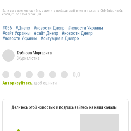
Если вы заметили ошибку, выделите необходимый текст и нажмите Ctrl+Enter, чтобы
сообщить об этом редакции
#056
#Днепр
#новости Днепр
#новости Украины
#сайт Украины
#сайт Днепр
#новости Днепр
#новости Украины
#ситуация в Днепре
Бубнова Маргарита
Журналістка
0,0
Авторизуйтесь
, щоб оцінити
Делитесь этой новостью и подписывайтесь на наши каналы