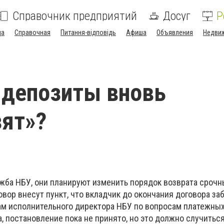
Справочник предприятий
Досуг
Р
да
Справочная
Питання-відповідь
Афиша
Объявления
Недви
 депозиты вновь
ят»?
жба НБУ, они планируют изменить порядок возврата срочн
овор внесут пункт, что вкладчик до окончания договора за
вам исполнительного директора НБУ по вопросам платежных
, постановление пока не принято, но это должно случиться