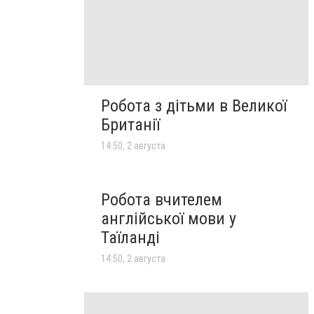
Робота з дітьми в Великої
Британії
14:50, 2 августа
Робота вчителем
англійської мови у
Таїланді
14:50, 2 августа