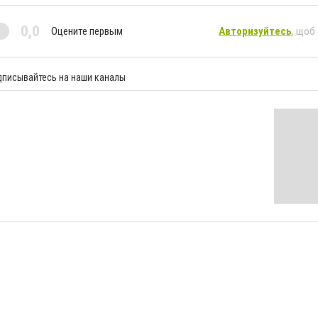
0,0
Оцените первым
Авторизуйтесь
, щоб
дписывайтесь на наши каналы