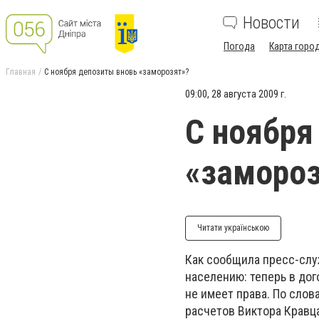
Новости
Погода
Карта горо
Главная
С ноября депозиты вновь «заморозят»?
09:00, 28 августа 2009 г.
С ноября
«замороз
Читати українською
Как сообщила пресс-слу
населению: теперь в дог
не имеет права. По сло
расчетов Виктора Кравца