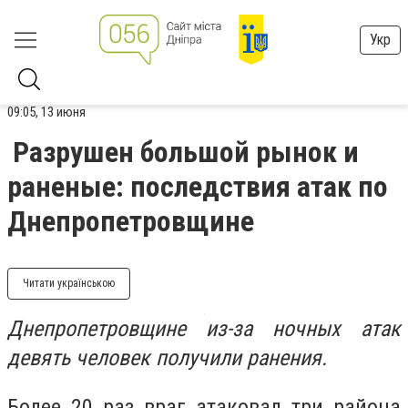
Укр
09:05, 13 июня
Разрушен большой рынок и
раненые: последствия атак по
Днепропетровщине
Читати українською
Днепропетровщине из-за ночных атак
девять человек получили ранения.
Более 20 раз враг атаковал три района