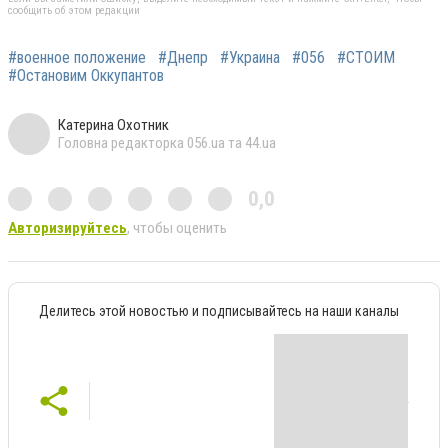
сообщить об этом редакции
#военное положение
#Днепр
#Украина
#056
#СТОИМ
#Остановим Оккупантов
Катерина Охотник
Головна редакторка 056.ua та 44.ua
0,0
Авторизируйтесь
, чтобы оценить
Делитесь этой новостью и подписывайтесь на наши каналы