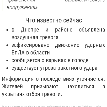
вооружения».
Что известно сейчас
в Днепре и районе объявлена
воздушная тревога
зафиксировано движение ударных
БпЛА в области
сообщается о взрывах в городе
существует угроза ракетного удара
Информация о последствиях уточняется.
Жителей призывают находиться в
укрытиях отбоя тревоги.
Если вы заметили ошибку, выделите необходимый текст и нажмите Ctrl+Enter, чтобы