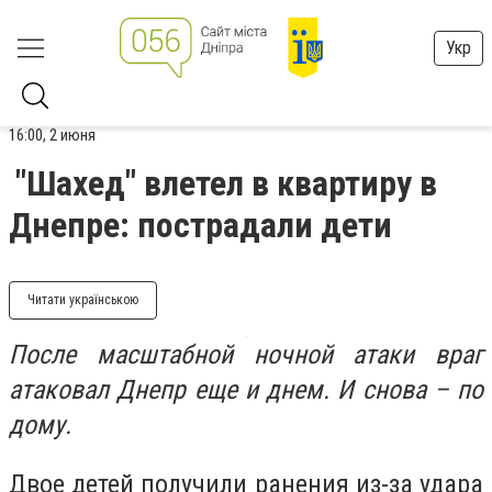
Укр
16:00, 2 июня
"Шахед" влетел в квартиру в
Днепре: пострадали дети
Читати українською
После масштабной ночной атаки враг
атаковал Днепр еще и днем. И снова – по
дому.
Двое детей получили ранения из-за удара