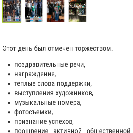
Этот день был отмечен торжеством.
поздравительные речи,
награждение,
теплые слова поддержки,
выступления художников,
музыкальные номера,
фотосъемки,
признание успехов,
поощрение активной общественной