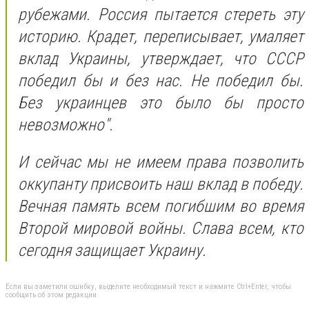
рубежами. Россия пытается стереть эту
историю. Крадет, переписывает, умаляет
вклад Украины, утверждает, что СССР
победил бы и без нас. Не победил бы.
Без украинцев это было бы просто
невозможно".
И сейчас мы не имеем права позволить
оккупанту присвоить наш вклад в победу.
Вечная память всем погибшим во время
Второй мировой войны. Слава всем, кто
сегодня защищает Украину.
Если вы заметили ошибку, выделите необходимый текст и нажмите Ctrl+Enter, чтобы
сообщить об этом редакции