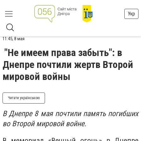
Укр
11:45, 8 мая
"Не имеем права забыть": в
Днепре почтили жертв Второй
мировой войны
Читати українською
В Днепре 8 мая почтили память погибших
во Второй мировой войне.
В мемориал «Вечный огонь» в Днепре