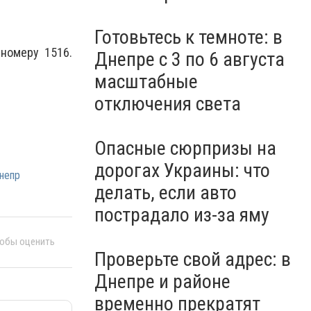
Готовьтесь к темноте: в
 номеру 1516.
Днепре с 3 по 6 августа
масштабные
отключения света
Опасные сюрпризы на
дорогах Украины: что
непр
делать, если авто
пострадало из-за яму
тобы оценить
Проверьте свой адрес: в
Днепре и районе
временно прекратят