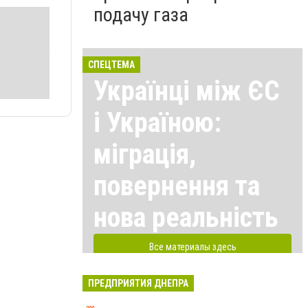
подачу газа
СПЕЦТЕМА
Українці між ЄС
і Україною:
міграція,
повернення та
нова реальність
Все материалы здесь
ПРЕДПРИЯТИЯ ДНЕПРА