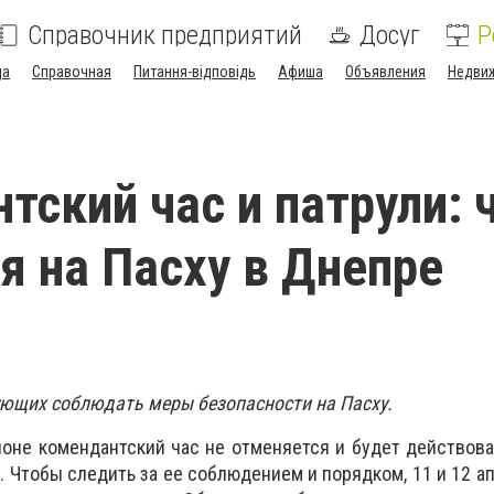
Справочник предприятий
Досуг
Р
да
Справочная
Питання-відповідь
Афиша
Объявления
Недви
тский час и патрули: 
я на Пасху в Днепре
ющих соблюдать меры безопасности на Пасху.
йоне комендантский час не отменяется и будет действов
0. Чтобы следить за ее соблюдением и порядком, 11 и 12 а