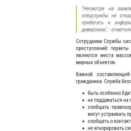
"Несмотря на заявл
спецслужбы не отка
прибегать к информ
диверсиям",
- отметили
Сотрудники Службы сис
преступлений: теракты
являются места массо
мирных объектов.
Важной составляющей 
гражданина. Служба без
быть особенно бди
не поддаваться на
сообщать правоохр
могут устраивать п
сообщать о контакт
не игнорировать си