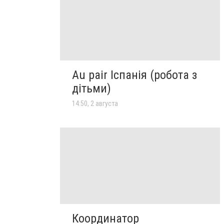
Au pair Іспанія (робота з
дітьми)
14:50, 2 августа
Координатор