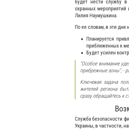
будет нести службу в
охранных мероприятий 
Лилия Наумушкина.
По ее словам, в эти дни
Планируется прив
приближенных к ме
Будет усилен контр
"Особое внимание уде
прибрежные зоны", - р
Ключевая задача пол
жителей региона быт
сразу обращайтесь к с
Воз
Служба безопасности фи
Украины, в частности, н