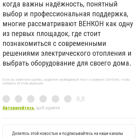
когда важны надёжность, понятный
выбор и профессиональная поддержка,
многие рассматривают ВЕНКОН как одну
из первых площадок, где стоит
познакомиться с современными
решениями электрического отопления и
выбрать оборудование для своего дома.
Если вы заметили ошибку, выделите необходимый текст и нажмите Ctrl+Enter, чтобы
сообщить об этом редакции
0,0
Авторизуйтесь
, щоб оцінити
Делитесь этой новостью и подписывайтесь на наши каналы