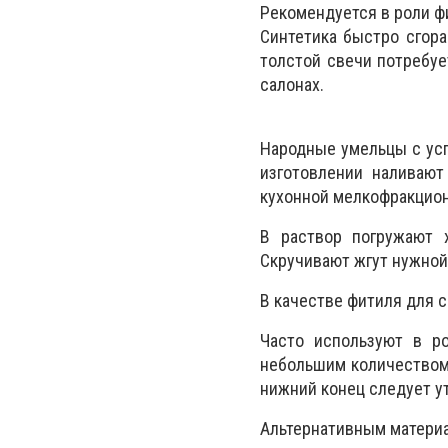
Рекомендуется в роли ф
Синтетика быстро сгора
толстой свечи потребу
салонах.
Народные умельцы с усп
изготовлении наливают
кухонной мелкофракцион
В раствор погружают 
Скручивают жгут нужной
В качестве фитиля для 
Часто используют в р
небольшим количеством 
нижний конец следует у
Альтернативным материа