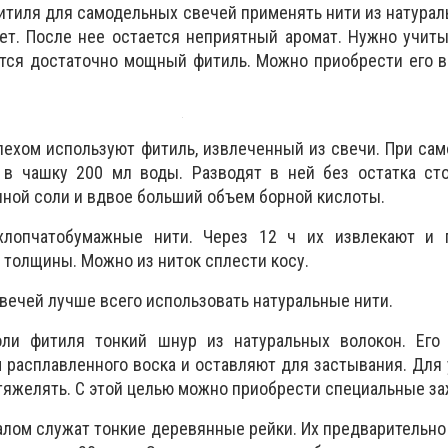
итиля для самодельных свечей применять нити из натурал
ет. После нее остается неприятный аромат. Нужно учиты
ется достаточно мощный фитиль. Можно приобрести его 
ехом используют фитиль, извлеченный из свечи. При са
 в чашку 200 мл воды. Разводят в ней без остатка ст
ной соли и вдвое больший объем борной кислоты.
хлопчатобумажные нити. Через 12 ч их извлекают и 
 толщины. Можно из ниток сплести косу.
свечей лучше всего использовать натуральные нити.
оли фитиля тонкий шнур из натуральных волокон. Его
расплавленного воска и оставляют для застывания. Для
тяжелять. С этой целью можно приобрести специальные з
лом служат тонкие деревянные рейки. Их предварительн