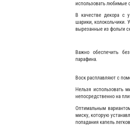
использовать любимые с
В качестве декора с 
шарики, колокольчики. 
вырезанные из фольги с
Важно обеспечить без
парафина.
Воск расплавляют с пом
Нельзя использовать м
непосредственно на пли
Оптимальным вариантом
миску, которую устанав
попадания капель легко