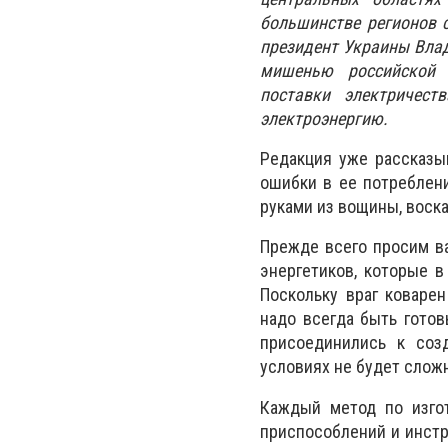
большинстве регионов 
президент Украины Влад
мишенью российской т
поставки электричест
электроэнергию.
Редакция уже рассказы
ошибки в ее потреблен
руками из вощины, воска
Прежде всего просим в
энергетиков, которые 
Поскольку враг коваре
надо всегда быть гото
присоединились к соз
условиях не будет слож
Каждый метод по изгот
приспособлений и инстр