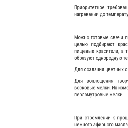
Приоритетное требова
нагревании до температ
Можно готовые свечи пр
целью подбирают крас
пищевые красители, а 
образуют однородную те
Для создания цветных с
Для воплощения творч
восковые мелки. Их изм
перламутровые мелки.
При стремлении к проц
немного эфирного масл