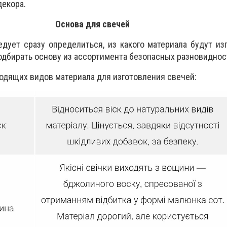
декора.
Основа для свечей
едует сразу определиться, из какого материала будут из
одбирать основу из ассортимента безопасных разновиднос
одящих видов материала для изготовления свечей: