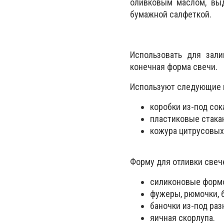
оливковым маслом, вы
бумажной салфеткой.
Использовать для зал
конечная форма свечи.
Используют следующие 
коробки из-под сока
пластиковые стака
кожура цитрусовых
Форму для отливки свеч
силиконовые формо
фужеры, рюмочки, 
баночки из-под раз
яичная скорлупа.