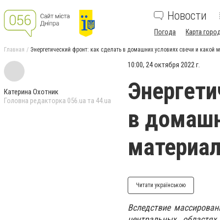
Новости
Погода
Карта горо
Главная
Энергетический фронт: как сделать в домашних условиях свечи и какой 
10:00, 24 октября 2022 г.
Энергети
Катерина Охотник
Головна редакторка 056.ua та 44.ua
в домашн
материал
Читати українською
Вследствие массирован
центральных областях