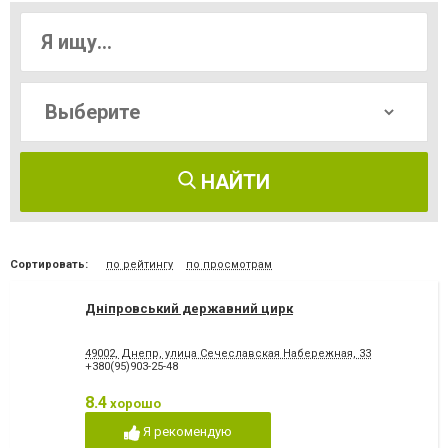
НАЙТИ
Сортировать:
по рейтингу
по просмотрам
Дніпровський державний цирк
49002, Днепр, улица Сечеславская Набережная, 33
+380(95)903-25-48
8.4
хорошо
Я рекомендую