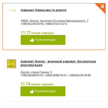
Адвокат Одинцова та колеги
49000, Днепр, проспект Богдана Хмельницкого, 7
+380(96)234-05-90
,
+380(67)631-63-16
11.77
очень хорошо
Я рекомендую
Адвокат Днепр - военный адвокат. Бесплатная
консультация
Днепр, улица Глинки, 2
+380(68)688-45-53
,
+380(63)882-94-57
,
+380(66)594-34-88
11.74
очень хорошо
Я рекомендую