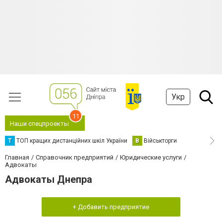
Укр
11
Наши спецпроекты
Т
ТОП кращих дистанційних шкіл України
В
Військторги
Главная
Справочник предприятий
Юридические услуги
Адвокаты
Адвокаты Днепра
+ Добавить предприятие