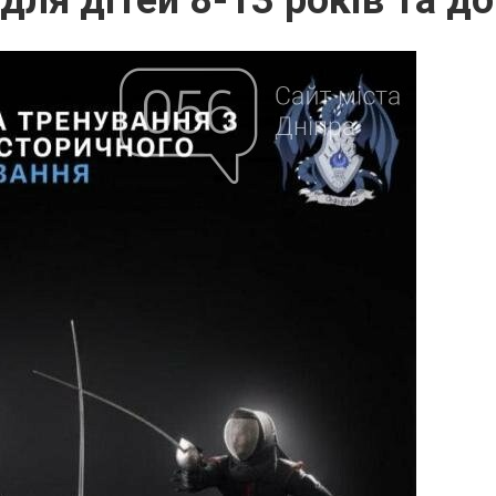
для дітей 8-13 років та д