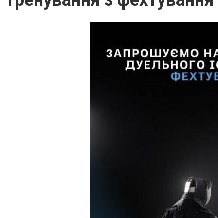
Тренування з фехтування 