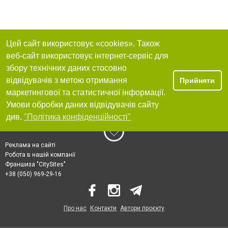
Цей сайт використовує «cookies». Також
веб-сайт використовує інтернет-сервіс для
збору технічних даних стосовно
відвідувачів з метою отримання
Прийняти
маркетингової та статистичної інформації.
Умови обробки даних відвідувачів сайту
див.
"Політика конфіденційності"
Реклама на сайті
Робота в нашій компанії
Франшиза "CitySites"
+38 (050) 969-29-16
Про нас
Контакти
Автори проєкту