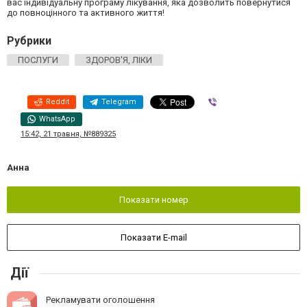
вас індивідуальну програму лікування, яка дозволить повернутися
до повноцінного та активного життя!
Рубрики
ПОСЛУГИ
ЗДОРОВ'Я, ЛІКИ
Reddit
Telegram
Viber
WhatsApp
15:42, 21 травня, №889325
Анна
Показати номер
Показати E-mail
Дії
Рекламувати оголошення