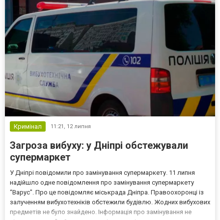
Кримінал
11:21,
12 липня
Загроза вибуху: у Дніпрі обстежували
супермаркет
У Дніпрі повідомили про замінування супермаркету. 11 липня
надійшло одне повідомлення про замінування супермаркету
“Варус". Про це повідомляє міськрада Дніпра. Правоохоронці із
залученням вибухотехніків обстежили будівлю. Жодних вибухових
предметів не було знайдено. Інформація про замінування не