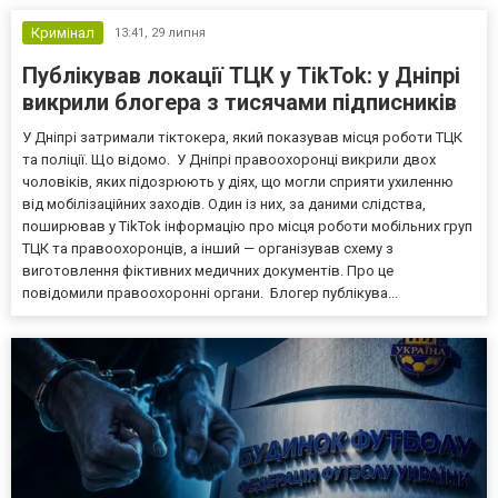
Кримінал
13:41,
29 липня
Публікував локації ТЦК у TikTok: у Дніпрі
викрили блогера з тисячами підписників
У Дніпрі затримали тіктокера, який показував місця роботи ТЦК
та поліції. Що відомо. У Дніпрі правоохоронці викрили двох
чоловіків, яких підозрюють у діях, що могли сприяти ухиленню
від мобілізаційних заходів. Один із них, за даними слідства,
поширював у TikTok інформацію про місця роботи мобільних груп
ТЦК та правоохоронців, а інший — організував схему з
виготовлення фіктивних медичних документів. Про це
повідомили правоохоронні органи. Блогер публікува...