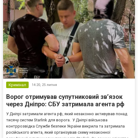
Кримінал
14:20,
25 липня
Ворог отримував супутниковий зв’язок
через Дніпро: СБУ затримала агента рф
У Дніпрі затримали агента рф, який незаконно активував понад
тисячу систем Starlink для ворога. У Дніпрі військова
контррозвідка Служби безпеки України викрила та затримала
російського агента, який організував схему незаконної