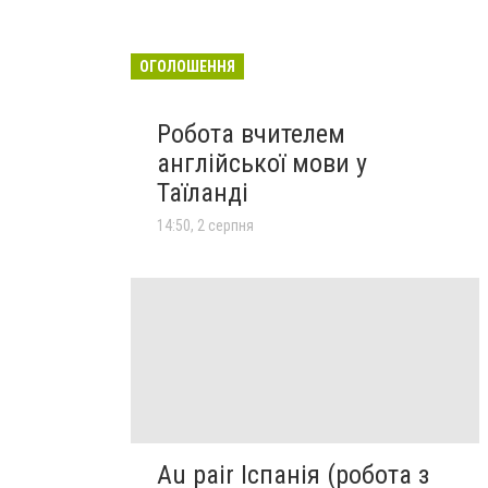
ОГОЛОШЕННЯ
Робота вчителем
англійської мови у
Таїланді
14:50, 2 серпня
Au pair Іспанія (робота з