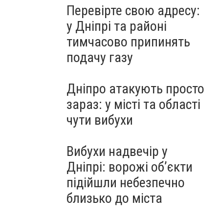
Перевірте свою адресу:
у Дніпрі та районі
тимчасово припинять
подачу газу
Дніпро атакують просто
зараз: у місті та області
чути вибухи
Вибухи надвечір у
Дніпрі: ворожі об’єкти
підійшли небезпечно
близько до міста