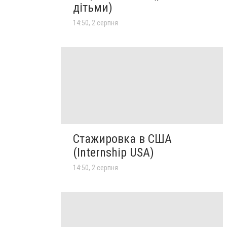
дітьми)
14:50, 2 серпня
Стажировка в США
(Internship USA)
14:50, 2 серпня