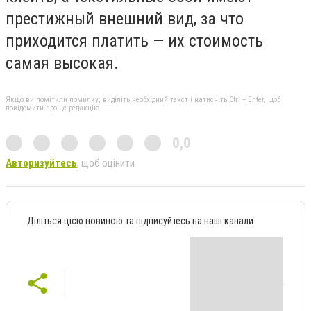
престижный внешний вид, за что
приходится платить — их стоимость
самая высокая.
Якщо ви помітили помилку, виділіть необхідний текст і натисніть Ctrl + Enter, щоб
повідомити про це редакцію
0,0
Авторизуйтесь
, щоб оцінити
Діліться цією новиною та підписуйтесь на наші канали