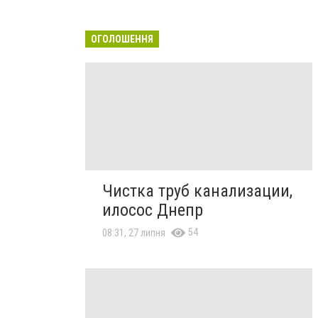
ОГОЛОШЕННЯ
Чистка труб канализации,
илосос Днепр
54
08:31, 27 липня