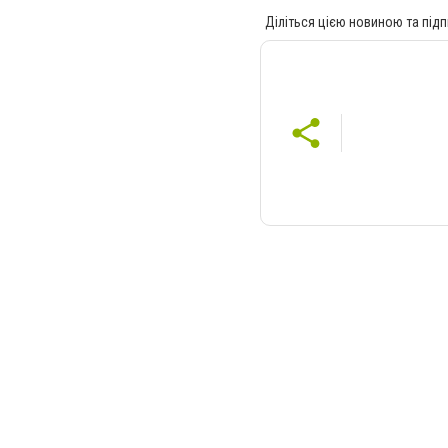
Діліться цією новиною та підп