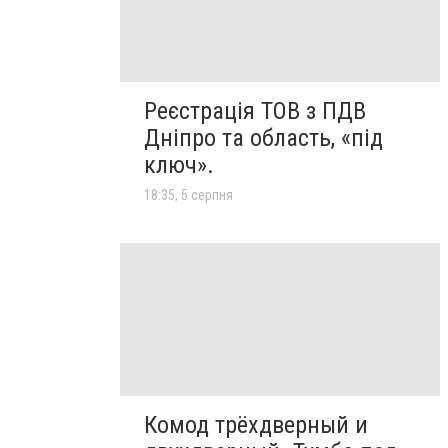
Реєстрація ТОВ з ПДВ
Дніпро та область, «під
ключ».
18:35, 5 серпня
Комод трёхдверный и