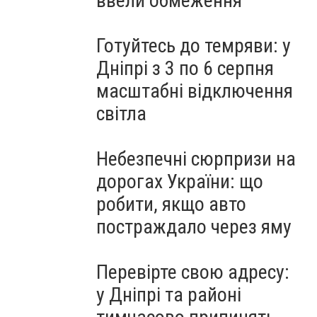
ввели обмеження
Готуйтесь до темряви: у
Дніпрі з 3 по 6 серпня
масштабні відключення
світла
Небезпечні сюрпризи на
дорогах України: що
робити, якщо авто
постраждало через яму
Перевірте свою адресу:
у Дніпрі та районі