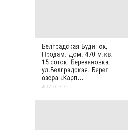
Белградская Будинок,
Продам. Дом. 470 м.кв.
15 соток. Березановка,
ул.Белградская. Берег
озера «Карп...
01:17, 28 липня