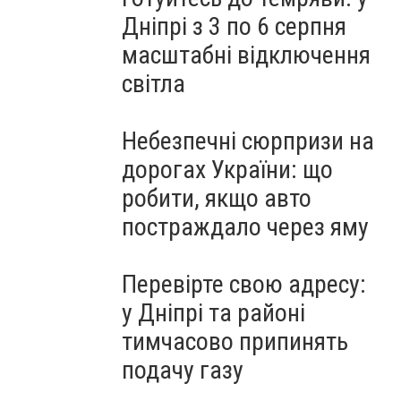
Дніпрі з 3 по 6 серпня
масштабні відключення
світла
Небезпечні сюрпризи на
дорогах України: що
робити, якщо авто
постраждало через яму
Перевірте свою адресу:
у Дніпрі та районі
тимчасово припинять
подачу газу