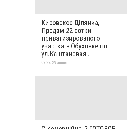
Кировское Ділянка,
Продам 22 сотки
приватизированого
участка в Обуховке по
ул.Каштановая .
09:29, 29 липня
С Комерційна, ? ГОТОВОЕ