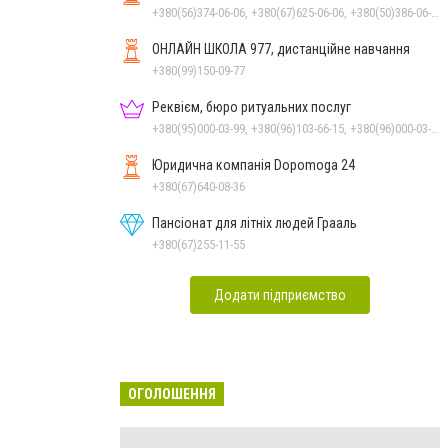
+380(56)374-06-06, +380(67)625-06-06, +380(50)386-06-06
ОНЛАЙН ШКОЛА 977, дистанційне навчання
+380(99)150-09-77
Реквієм, бюро ритуальних послуг
+380(95)000-03-99, +380(96)103-66-15, +380(96)000-03-99
Юридична компанія Dopomoga 24
+380(67)640-08-36
Пансіонат для літніх людей Грааль
+380(67)255-11-55
Додати підприємство
ОГОЛОШЕННЯ