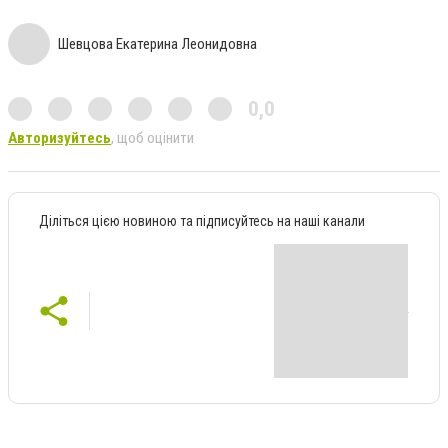
Шевцова Екатерина Леонидовна
0,0
Авторизуйтесь
, щоб оцінити
Діліться цією новиною та підписуйтесь на наші канали