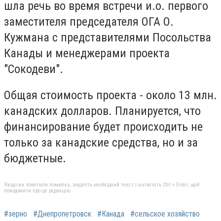
шла речь во время встречи и.о. первого
заместителя председателя ОГА О.
Кужмана с представителями Посольства
Канады и менеджерами проекта
"Сокодеви".
Общая стоимость проекта - около 13 млн.
канадских долларов. Планируется, что
финансирование будет происходить не
только за канадские средства, но и за
бюджетные.
Якщо ви помітили помилку, виділіть необхідний текст і натисніть Ctrl + Enter, щоб
повідомити про це редакцію
#зерно
#Днепропетровск
#Канада
#сельское хозяйство