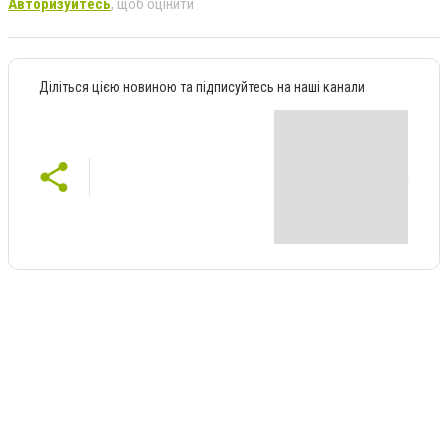
Авторизуйтесь
, щоб оцінити
Діліться цією новиною та підписуйтесь на наші канали