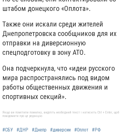
штабом донецкого «Оплота».
Также они искали среди жителей
Днепропетровска сообщников для их
отправки на диверсионную
спецподготовку в зону АТО.
Она подчеркнула, что «идеи русского
мира распространялись под видом
работы общественных движения и
спортивных секций».
Якщо ви помітили помилку, виділіть необхідний текст і натисніть Ctrl + Enter, щоб
повідомити про це редакцію
#СБУ
#ДНР
#Днепр
#диверсии
#Оплот
#РФ