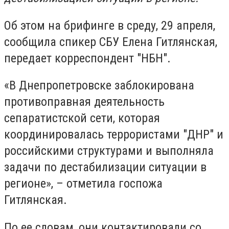
Об этом на брифинге в среду, 29 апреля,
сообщила спикер СБУ Елена Гитлянская,
передает корреспондент "НБН".
«В Днепропетровске заблокирована
противоправная деятельность
сепаратистской сети, которая
координировалась террористами "ДНР" и
российскими структурами и выполняла
задачи по дестабилизации ситуации в
регионе», – отметила госпожа
Гитлянская.
По ее словам, они контактировали со