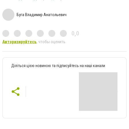
Буга Владимир Анатольевич
0,0
Авторизируйтесь
, чтобы оценить
Діліться цією новиною та підписуйтесь на наші канали