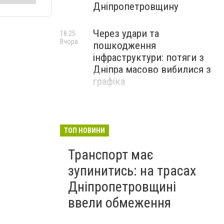
Дніпропетровщину
Через удари та
18:25
Вчора
пошкодження
інфраструктури: потяги з
Дніпра масово вибилися з
графіка
ТОП НОВИНИ
Транспорт має
зупинитись: на трасах
Дніпропетровщині
ввели обмеження