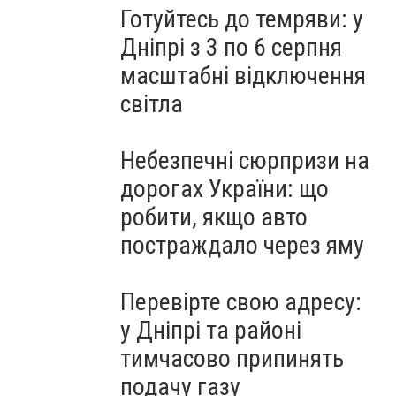
Готуйтесь до темряви: у
Дніпрі з 3 по 6 серпня
масштабні відключення
світла
Небезпечні сюрпризи на
дорогах України: що
робити, якщо авто
постраждало через яму
Перевірте свою адресу:
у Дніпрі та районі
тимчасово припинять
подачу газу