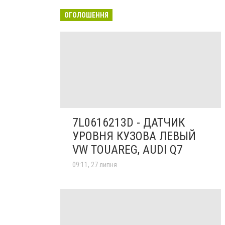
ОГОЛОШЕННЯ
7L0616213D - ДАТЧИК
УРОВНЯ КУЗОВА ЛЕВЫЙ
VW TOUAREG, AUDI Q7
09:11, 27 липня