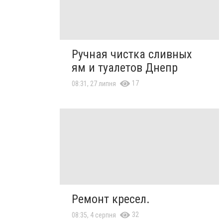
Ручная чистка сливных
ям и туалетов Днепр
17
08:31, 27 липня
Ремонт кресел.
32
08:35, 4 серпня