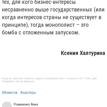
тех, для кого бизнес-интересы
несравненно выше государственных (или
когда интересов страны не существует в
принципе), тогда монополист – это
бомба с отложенным запуском.
Ксения Халтурина
Якщо ви помітили помилку, виділіть необхідний текст і натисніть Ctrl + Enter, щоб
повідомити про це редакцію
#Ахметов
#шахтеры
Романенко Анна