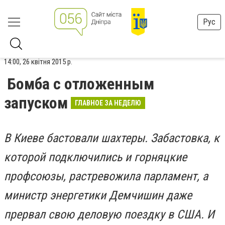
Рус
14:00, 26 квітня 2015 р.
Бомба с отложенным
запуском
ГЛАВНОЕ ЗА НЕДЕЛЮ
В Киеве бастовали шахтеры. Забастовка, к
которой подключились и горняцкие
профсоюзы, растревожила парламент, а
министр энергетики Демчишин даже
прервал свою деловую поездку в США. И