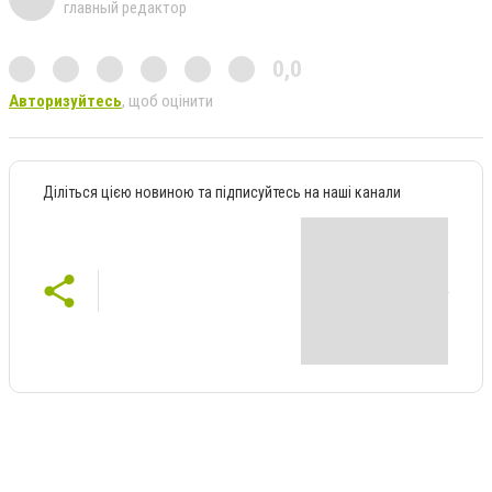
главный редактор
0,0
Авторизуйтесь
, щоб оцінити
Діліться цією новиною та підписуйтесь на наші канали