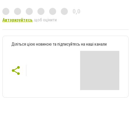
0,0
Авторизуйтесь
, щоб оцінити
Діліться цією новиною та підписуйтесь на наші канали