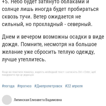
+5. Небо будет затянуто облаками и
солнце лишь иногда будет пробираться
сквозь тучи. Ветер ожидается не
сильный, но прохладный - северный.
Днем и вечером возможны осадки в виде
дождя. Помните, несмотря на большое
желание уже сбросить теплую одежду,
лучше утеплитесь.
Якщо ви помітили помилку, виділіть необхідний текст і натисніть Ctrl + Enter, щоб
повідомити про це редакцію
#погода
#прогноз
#Днепропетровск
#22 апреля
Липинская Елизавета Вадимовна