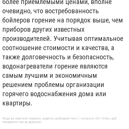
более приемлемыми ценами, вполне
очевидно, что востребованность
бойлеров горение на порядок выше, чем
приборов других известных
производителей. Учитывая оптимальное
соотношение стоимости и качества, а
также долговечность и безопасность,
водонагреватели горение являются
самым лучшим и экономичным
решением проблемы организации
горячего водоснабжения дома или
квартиры.
Якщо ви помітили помилку, виділіть необхідний текст і натисніть Ctrl + Enter, щоб
повідомити про це редакцію