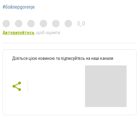
#бойлерgorenje
0,0
Авторизуйтесь
, щоб оцінити
Діліться цією новиною та підписуйтесь на наші канали