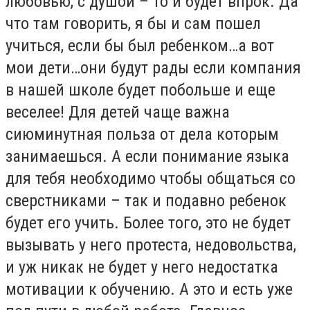
любовью, с душой – то и будет впрок. Да
что там говорить, я бы и сам пошел
учиться, если бы был ребенком…а вот
мои дети…они будут рады если компания
в нашей школе будет побольше и еще
веселее! Для детей чаще важна
сиюминутная польза от дела которым
занимаешься. А если понимание языка
для тебя необходимо чтобы общаться со
сверстниками – так и подавно ребенок
будет его учить. Более того, это не будет
вызывать у него протеста, недовольства,
и уж никак не будет у него недостатка
мотивации к обучению. А это и есть уже