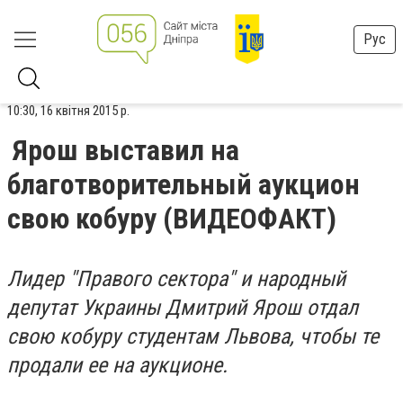
Рус
10:30, 16 квітня 2015 р.
Ярош выставил на
благотворительный аукцион
свою кобуру (ВИДЕОФАКТ)
Лидер "Правого сектора" и народный
депутат Украины Дмитрий Ярош отдал
свою кобуру студентам Львова, чтобы те
продали ее на аукционе.