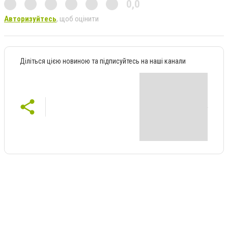
0,0
Авторизуйтесь
, щоб оцінити
Діліться цією новиною та підписуйтесь на наші канали