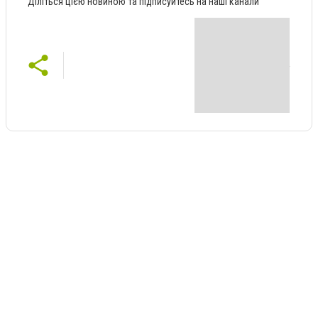
Діліться цією новиною та підписуйтесь на наші канали