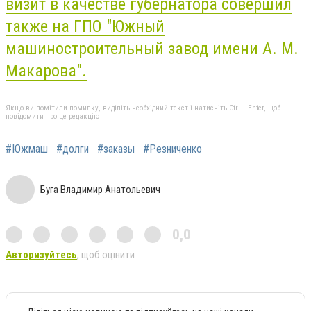
визит в качестве губернатора совершил
также на ГПО "Южный
машиностроительный завод имени А. М.
Макарова".
Якщо ви помітили помилку, виділіть необхідний текст і натисніть Ctrl + Enter, щоб
повідомити про це редакцію
#Южмаш
#долги
#заказы
#Резниченко
Буга Владимир Анатольевич
0,0
Авторизуйтесь
, щоб оцінити