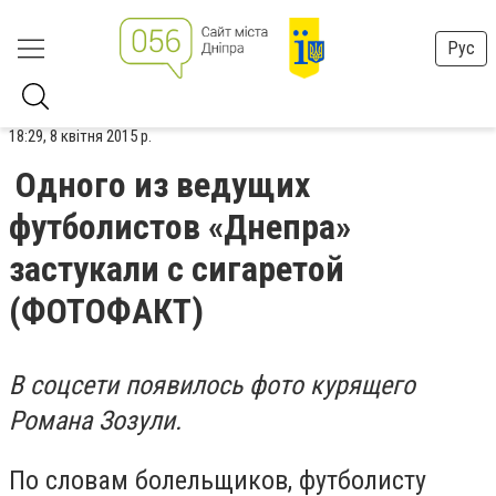
Рус
18:29, 8 квітня 2015 р.
Одного из ведущих
футболистов «Днепра»
застукали с сигаретой
(ФОТОФАКТ)
В соцсети появилось фото курящего
Романа Зозули.
По словам болельщиков, футболисту